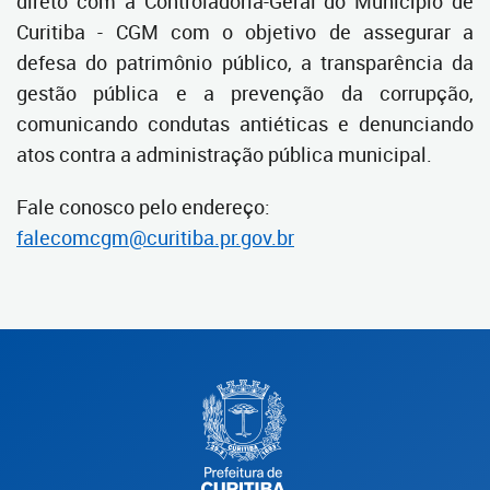
direto com a Controladoria-Geral do Município de
Curitiba - CGM com o objetivo de assegurar a
defesa do patrimônio público, a transparência da
gestão pública e a prevenção da corrupção,
comunicando condutas antiéticas e denunciando
atos contra a administração pública municipal.
Fale conosco pelo endereço:
falecomcgm@curitiba.pr.gov.br